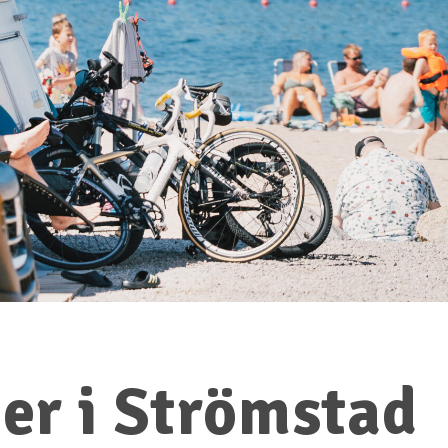
er i Strömstad