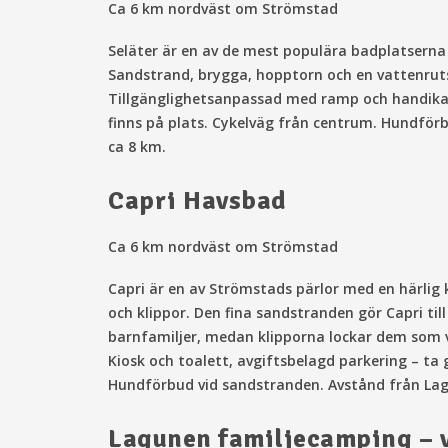
Ca 6 km nordväst om Strömstad
Seläter är en av de mest populära badplatsern
Sandstrand, brygga, hopptorn och en vattenrut
Tillgänglighetsanpassad med ramp och handikap
finns på plats. Cykelväg från centrum. Hundför
ca 8 km.
Capri Havsbad
Ca 6 km nordväst om Strömstad
Capri är en av Strömstads pärlor med en härlig
och klippor. Den fina sandstranden gör Capri till
barnfamiljer, medan klipporna lockar dem som vi
Kiosk och toalett, avgiftsbelagd parkering – ta g
Hundförbud vid sandstranden. Avstånd från Lag
Lagunen familjecamping – 