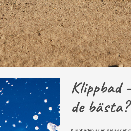
Klippbad 
de bästa?
Klippbaden är en del av det