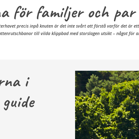
 för familjer och par
erhavet precis inpå knuten är det inte svårt att förstå varför det är 
tenrutschbanor till vilda klippbad med storslagen utsikt – något för a
rna i
 guide