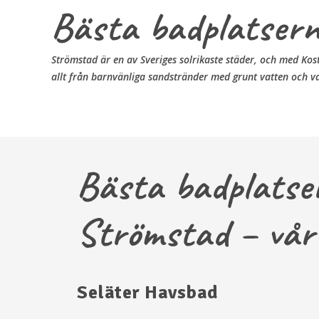
Bästa badplatserna
Strömstad är en av Sveriges solrikaste städer, och med Kost
allt från barnvänliga sandstränder med grunt vatten och vat
Bästa badplatse
Strömstad – vår
Seläter Havsbad