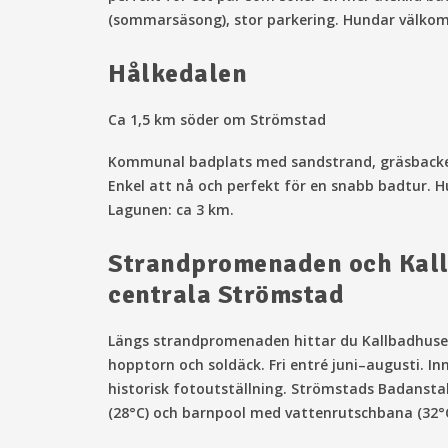
(sommarsäsong), stor parkering. Hundar välko
Hålkedalen
Ca 1,5 km söder om Strömstad
Kommunal badplats med sandstrand, gräsbacke
Enkel att nå och perfekt för en snabb badtur. 
Lagunen: ca 3 km.
Strandpromenaden och Kall
centrala Strömstad
Längs strandpromenaden hittar du Kallbadhus
hopptorn och soldäck. Fri entré juni–augusti. In
historisk fotoutställning. Strömstads Badanst
(28°C) och barnpool med vattenrutschbana (32°C