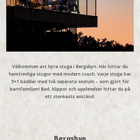
Välkommen att hyra stuga i Bergsbyn. Här hittar du
hemtrevliga stugor med modern touch. Varje stuga har
5+1 bäddar med två separata sovrum – som gjort för
barnfamiljen! Bad, klippor och upplevelser hittar du på
ett stenkasts avstånd.
Bergsbyn