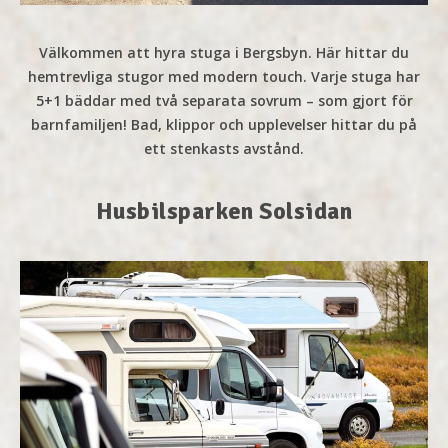
Välkommen att hyra stuga i Bergsbyn. Här hittar du
hemtrevliga stugor med modern touch. Varje stuga har
5+1 bäddar med två separata sovrum – som gjort för
barnfamiljen! Bad, klippor och upplevelser hittar du på
ett stenkasts avstånd.
Husbilsparken Solsidan