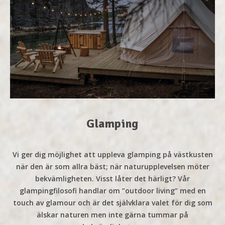
Glamping
Vi ger dig möjlighet att uppleva glamping på västkusten
när den är som allra bäst; när naturupplevelsen möter
bekvämligheten. Visst låter det härligt? Vår
glampingfilosofi handlar om ”outdoor living” med en
touch av glamour och är det självklara valet för dig som
älskar naturen men inte gärna tummar på