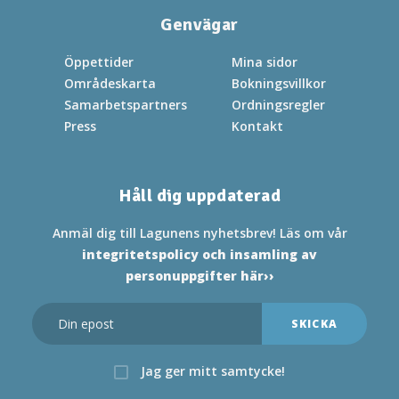
Genvägar
Öppettider
Mina sidor
Områdeskarta
Bokningsvillkor
Samarbetspartners
Ordningsregler
Press
Kontakt
Håll dig uppdaterad
Anmäl dig till Lagunens nyhetsbrev! Läs om vår
integritetspolicy och insamling av
personuppgifter här››
Jag ger mitt samtycke!