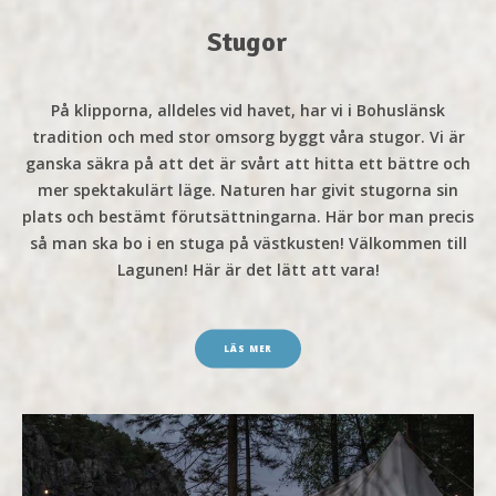
Stugor
På klipporna, alldeles vid havet, har vi i Bohuslänsk
tradition och med stor omsorg byggt våra stugor. Vi är
ganska säkra på att det är svårt att hitta ett bättre och
mer spektakulärt läge. Naturen har givit stugorna sin
plats och bestämt förutsättningarna. Här bor man precis
så man ska bo i en
stuga på västkusten
! Välkommen till
Lagunen! Här är det lätt att vara!
LÄS MER