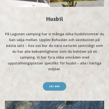
Husbil
På Lagunen camping har vi många olika husbilstomter du
kan välja mellan. Upplev Bohuslän och västkusten på
bästa sätt – hos oss bor du nära naturen samtidigt som
du har alla bekvämligheter som du behöver på en
camping. Vi har fyra olika områden med
uppställningsplatser specifikt för husbil – alla i härliga
miljöer.
LÄS MER