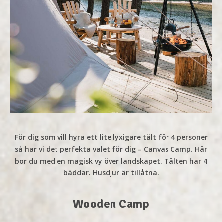
För dig som vill hyra ett lite lyxigare tält för 4 personer
så har vi det perfekta valet för dig – Canvas Camp. Här
bor du med en magisk vy över landskapet. Tälten har 4
bäddar. Husdjur är tillåtna.
Wooden Camp