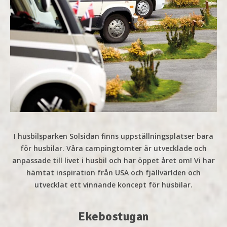
I husbilsparken Solsidan finns uppställningsplatser bara
för husbilar. Våra campingtomter är utvecklade och
anpassade till livet i husbil och har öppet året om! Vi har
hämtat inspiration från USA och fjällvärlden och
utvecklat ett vinnande koncept för husbilar.
Ekebostugan