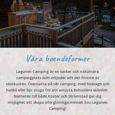
Våra boendeformer
Lagunen Camping är en vacker och naturnära
campingplats som erbjuder allt det finaste av
västkusten. Övernatta på vår camping, med husvagn och
husbil eller hyr stuga för att avnjuta Bohusläns skönhet.
Närheten till både Koster och Strömstad ger dig
möjlighet att skapa oförglömliga minnen hos Lagunen
Camping!