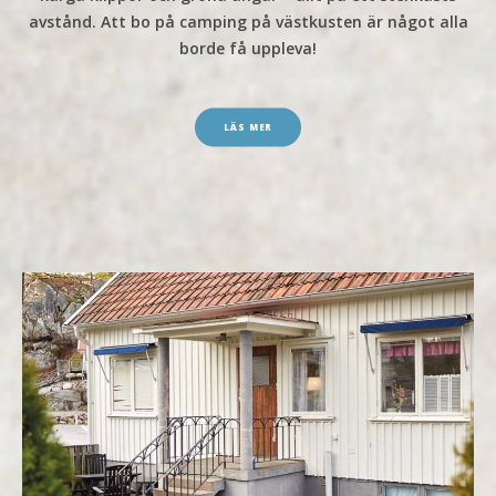
avstånd. Att bo på
camping på västkusten
är något alla
borde få uppleva!
LÄS MER