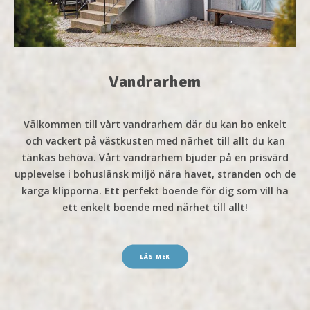
Vandrarhem
Välkommen till vårt vandrarhem där du kan bo enkelt
och vackert på västkusten med närhet till allt du kan
tänkas behöva. Vårt vandrarhem bjuder på en prisvärd
upplevelse i bohuslänsk miljö nära havet, stranden och de
karga klipporna. Ett perfekt boende för dig som vill ha
ett enkelt boende med närhet till allt!
LÄS MER