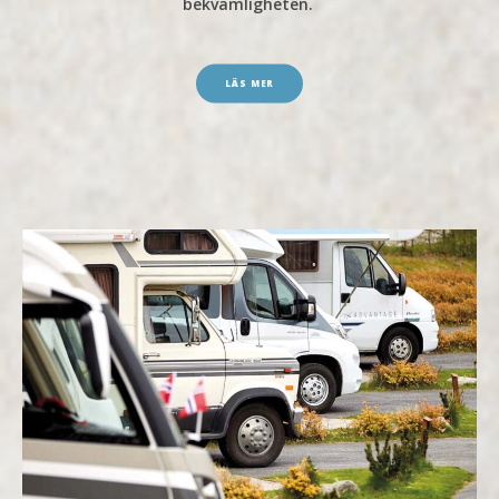
bekvämligheten.
LÄS MER