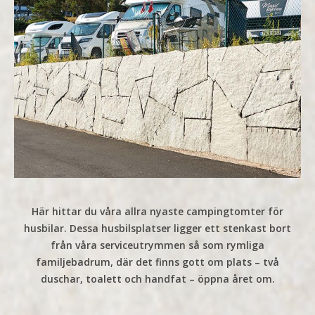
Här hittar du våra allra nyaste campingtomter för
husbilar. Dessa husbilsplatser ligger ett stenkast bort
från våra serviceutrymmen så som rymliga
familjebadrum, där det finns gott om plats – två
duschar, toalett och handfat – öppna året om.