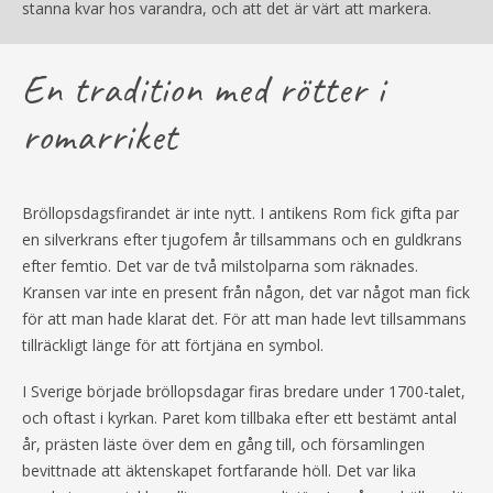
stanna kvar hos varandra, och att det är värt att markera.
En tradition med rötter i
romarriket
Bröllopsdagsfirandet är inte nytt. I antikens Rom fick gifta par
en silverkrans efter tjugofem år tillsammans och en guldkrans
efter femtio. Det var de två milstolparna som räknades.
Kransen var inte en present från någon, det var något man fick
för att man hade klarat det. För att man hade levt tillsammans
tillräckligt länge för att förtjäna en symbol.
I Sverige började bröllopsdagar firas bredare under 1700-talet,
och oftast i kyrkan. Paret kom tillbaka efter ett bestämt antal
år, prästen läste över dem en gång till, och församlingen
bevittnade att äktenskapet fortfarande höll. Det var lika