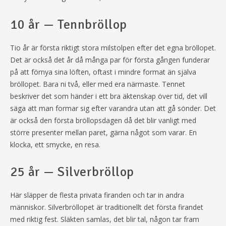
10 år — Tennbröllop
Tio år är första riktigt stora milstolpen efter det egna bröllopet.
Det är också det år då många par för första gången funderar
på att förnya sina löften, oftast i mindre format än själva
bröllopet. Bara ni två, eller med era närmaste. Tennet
beskriver det som händer i ett bra äktenskap över tid, det vill
säga att man formar sig efter varandra utan att gå sönder. Det
är också den första bröllopsdagen då det blir vanligt med
större presenter mellan paret, gärna något som varar. En
klocka, ett smycke, en resa.
25 år — Silverbröllop
Här släpper de flesta privata firanden och tar in andra
människor. Silverbröllopet är traditionellt det första firandet
med riktig fest. Släkten samlas, det blir tal, någon tar fram