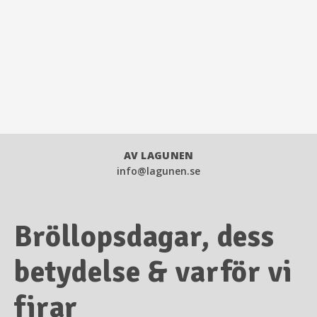
AV LAGUNEN
info@lagunen.se
Bröllopsdagar, dess
betydelse & varför vi
firar