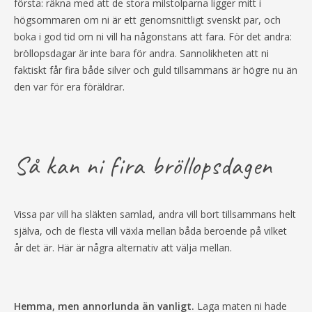
första: räkna med att de stora milstolparna ligger mitt i
högsommaren om ni är ett genomsnittligt svenskt par, och
boka i god tid om ni vill ha någonstans att fara. För det andra:
bröllopsdagar är inte bara för andra. Sannolikheten att ni
faktiskt får fira både silver och guld tillsammans är högre nu än
den var för era föräldrar.
Så kan ni fira bröllopsdagen
Vissa par vill ha släkten samlad, andra vill bort tillsammans helt
själva, och de flesta vill växla mellan båda beroende på vilket
år det är. Här är några alternativ att välja mellan.
Hemma, men annorlunda än vanligt.
Laga maten ni hade