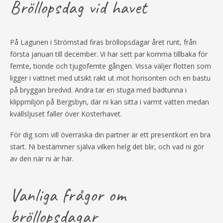
Bröllopsdag vid havet
På Lagunen i Strömstad firas bröllopsdagar året runt, från
första januari till december. Vi har sett par komma tillbaka för
femte, tionde och tjugofemte gången. Vissa väljer flotten som
ligger i vattnet med utsikt rakt ut mot horisonten och en bastu
på bryggan bredvid. Andra tar en stuga med badtunna i
klippmiljön på Bergsbyn, där ni kan sitta i varmt vatten medan
kvällsljuset faller över Kosterhavet.
För dig som vill överraska din partner är ett presentkort en bra
start. Ni bestämmer själva vilken helg det blir, och vad ni gör
av den när ni är här.
Vanliga frågor om
bröllopsdagar