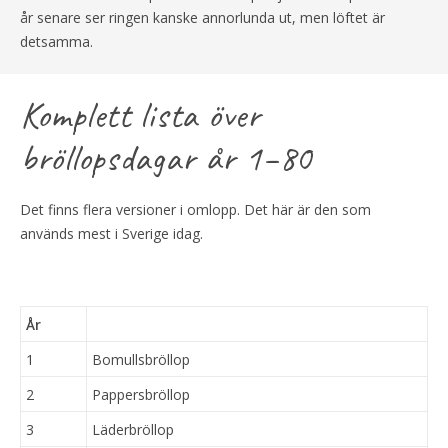
år senare ser ringen kanske annorlunda ut, men löftet är
detsamma.
Komplett lista över
bröllopsdagar år 1–80
Det finns flera versioner i omlopp. Det här är den som
används mest i Sverige idag.
År
1
Bomullsbröllop
2
Pappersbröllop
3
Läderbröllop