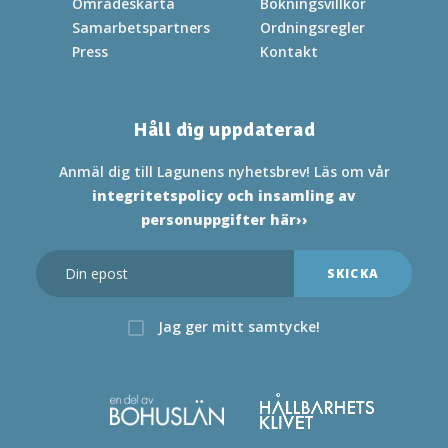
Områdeskarta
Bokningsvillkor
Samarbetspartners
Ordningsregler
Press
Kontakt
Håll dig uppdaterad
Anmäl dig till Lagunens nyhetsbrev! Läs om vår
integritetspolicy och insamling av
personuppgifter här››
Jag ger mitt samtycke!