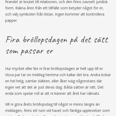
firandet är knutet till relationen, och den finns oavsett juridisk
form. Räkna åren från ett tillfälle som betyder något för er,
och välj symbolen från listan. Ingen kommer att kontrollera
papper.
Fira bröllopsdagen på det sätt
som passar er
Hur mycket eller lite ni firar bröllopsdagen är helt upp till er.
Vissa par tar en middag hemma och kallar det bra. Andra bokar
en hel helg, samlar släkten, eller åker iväg någonstans där
ingen vet att det är just deras dag. Båda sätten är rätt. Det
enda som spelar roll är att ni känner att året har räknats.
Vill ni göra årets bröllopsdag till något ni minns längre än
middagen, finns ett rum vid havet och färdiga upplevelser som