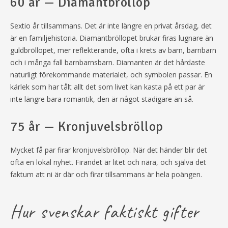
60 år — Diamantbröllop
Sextio år tillsammans. Det är inte längre en privat årsdag, det
är en familjehistoria. Diamantbröllopet brukar firas lugnare än
guldbröllopet, mer reflekterande, ofta i krets av barn, barnbarn
och i många fall barnbarnsbarn. Diamanten är det hårdaste
naturligt förekommande materialet, och symbolen passar. En
kärlek som har tålt allt det som livet kan kasta på ett par är
inte längre bara romantik, den är något stadigare än så.
75 år — Kronjuvelsbröllop
Mycket få par firar kronjuvelsbröllop. När det händer blir det
ofta en lokal nyhet. Firandet är litet och nära, och själva det
faktum att ni är där och firar tillsammans är hela poängen.
Hur svenskar faktiskt gifter