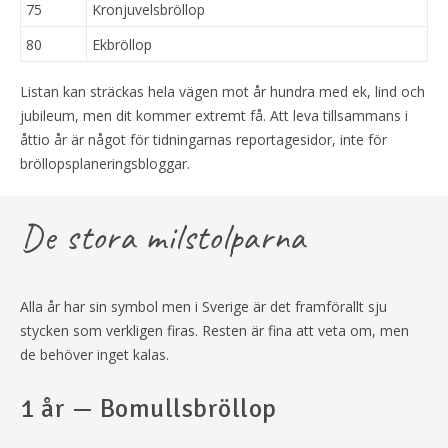
75
Kronjuvelsbröllop
80
Ekbröllop
Listan kan sträckas hela vägen mot år hundra med ek, lind och
jubileum, men dit kommer extremt få. Att leva tillsammans i
åttio år är något för tidningarnas reportagesidor, inte för
bröllopsplaneringsbloggar.
De stora milstolparna
Alla år har sin symbol men i Sverige är det framförallt sju
stycken som verkligen firas. Resten är fina att veta om, men
de behöver inget kalas.
1 år — Bomullsbröllop