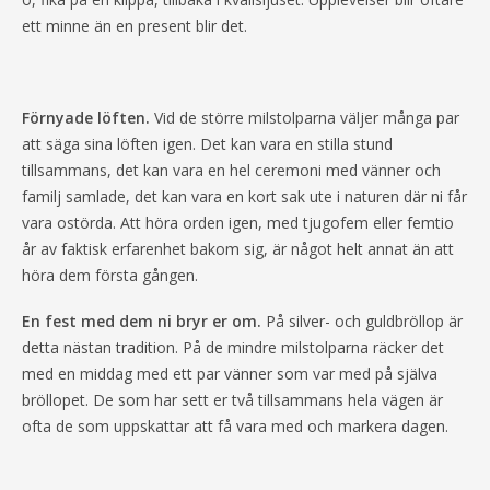
ett minne än en present blir det.
Förnyade löften.
Vid de större milstolparna väljer många par
att säga sina löften igen. Det kan vara en stilla stund
tillsammans, det kan vara en hel ceremoni med vänner och
familj samlade, det kan vara en kort sak ute i naturen där ni får
vara ostörda. Att höra orden igen, med tjugofem eller femtio
år av faktisk erfarenhet bakom sig, är något helt annat än att
höra dem första gången.
En fest med dem ni bryr er om.
På silver- och guldbröllop är
detta nästan tradition. På de mindre milstolparna räcker det
med en middag med ett par vänner som var med på själva
bröllopet. De som har sett er två tillsammans hela vägen är
ofta de som uppskattar att få vara med och markera dagen.