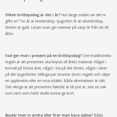
Vilken bröllopsdag är det i år?
Hur länge sedan var det ni
gifte er? Tio år är tennbröllop, tjugofem år är silverbröllop,
femtio är guld. Listan ovan ger namnet på varje år från ett till
åttio.
Vad ger man i present på en bröllopsdag?
Den traditionella
regeln är att presenten ska knytas till årets material. Något i
bomull på första året, något i trä på det femte, något i silver
på det tjugofemte. Många par struntar dock i regeln och väljer
en upplevelse eller en resa istället. Båda alternativen är rätt.
Det viktiga är att presenten faktiskt är till just er, inte en sak
som vem som helst skulle kunna ge bort.
Bjuder man in andra eller firar man bara själva?
Båda