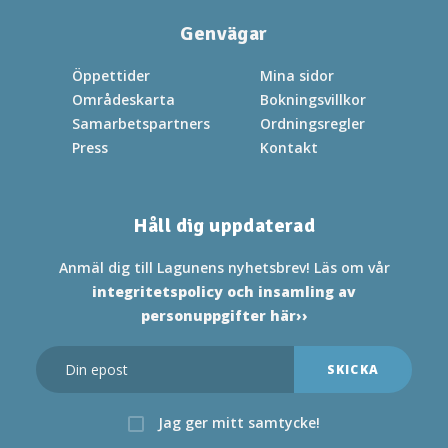
Genvägar
Öppettider
Mina sidor
Områdeskarta
Bokningsvillkor
Samarbetspartners
Ordningsregler
Press
Kontakt
Håll dig uppdaterad
Anmäl dig till Lagunens nyhetsbrev! Läs om vår
integritetspolicy och insamling av
personuppgifter här››
Jag ger mitt samtycke!