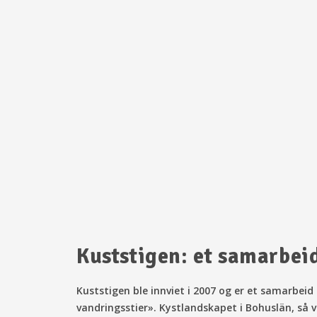
Kuststigen: et samarbei
Kuststigen ble innviet i 2007 og er et samarbei
vandringsstier». Kystlandskapet i Bohuslän, så 