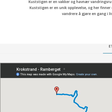
Kuststigen er en vakker og havnær vandringsrute
Kuststigen er en unik opplevelse, og her finne
vandrere å gjøre en gang i li
E