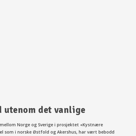
d utenom det vanlige
d mellom Norge og Sverige i prosjektet «Kystnære
vel som i norske Østfold og Akershus, har vært bebodd