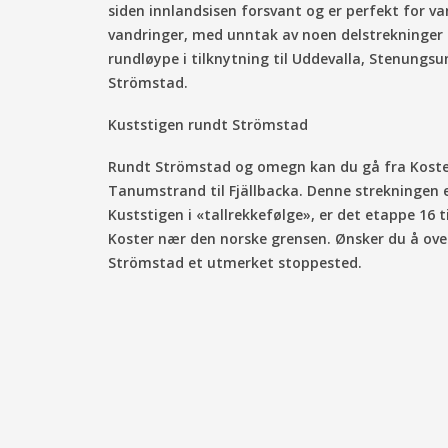
siden innlandsisen forsvant og er perfekt for v
vandringer, med unntak av noen delstrekninger d
rundløype i tilknytning til Uddevalla, Stenungsu
Strömstad.
Kuststigen rundt Strömstad
Rundt Strömstad og omegn kan du gå fra Koster
Tanumstrand til Fjällbacka. Denne strekningen e
Kuststigen i «tallrekkefølge», er det etappe 16 
Koster nær den norske grensen. Ønsker du å ove
Strömstad et utmerket stoppested.