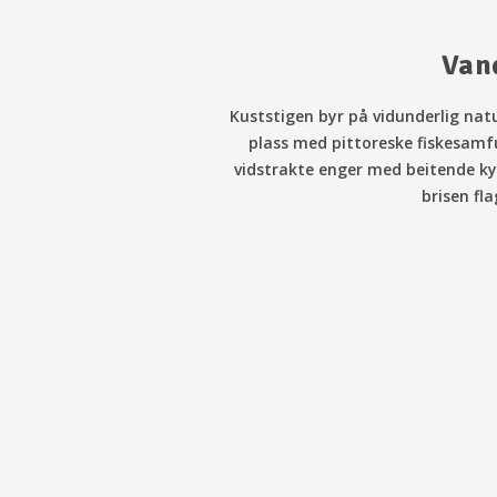
Van
Kuststigen byr på vidunderlig nat
plass med pittoreske fiskesamfu
vidstrakte enger med beitende ky
brisen fla