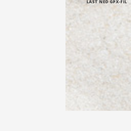
LAST NED GPX-FIL