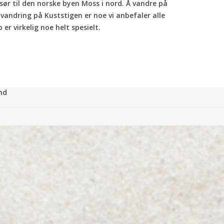
sør til den norske byen Moss i nord. Å vandre på
vandring på Kuststigen er noe vi anbefaler alle
er virkelig noe helt spesielt.
nd