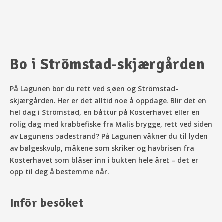
Bo i Strömstad-skjærgården
På Lagunen bor du rett ved sjøen og Strömstad-
skjærgården. Her er det alltid noe å oppdage. Blir det en
hel dag i Strömstad, en båttur på Kosterhavet eller en
rolig dag med krabbefiske fra Malis brygge, rett ved siden
av Lagunens badestrand? På Lagunen våkner du til lyden
av bølgeskvulp, måkene som skriker og havbrisen fra
Kosterhavet som blåser inn i bukten hele året – det er
opp til deg å bestemme når.
Inför besöket