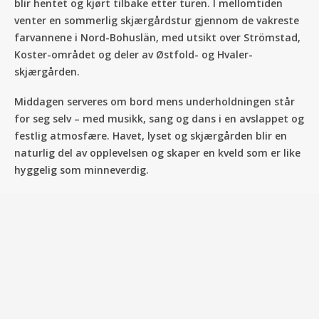
blir hentet og kjørt tilbake etter turen. I mellomtiden
venter en sommerlig skjærgårdstur gjennom de vakreste
farvannene i Nord-Bohuslän, med utsikt over Strömstad,
Koster-området og deler av Østfold- og Hvaler-
skjærgården.
Middagen serveres om bord mens underholdningen står
for seg selv – med musikk, sang og dans i en avslappet og
festlig atmosfære. Havet, lyset og skjærgården blir en
naturlig del av opplevelsen og skaper en kveld som er like
hyggelig som minneverdig.