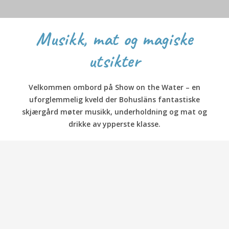
Musikk, mat og magiske
utsikter
Velkommen ombord på Show on the Water – en
uforglemmelig kveld der Bohusläns fantastiske
skjærgård møter musikk, underholdning og mat og
drikke av ypperste klasse.