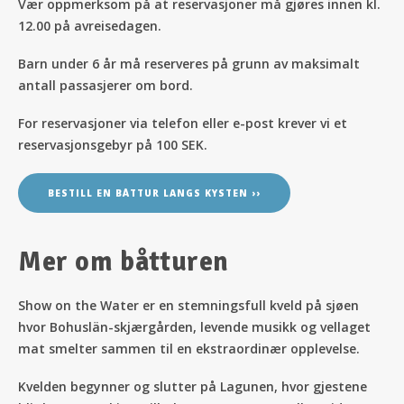
Vær oppmerksom på at reservasjoner må gjøres innen kl.
12.00 på avreisedagen.
Barn under 6 år må reserveres på grunn av maksimalt
antall passasjerer om bord.
For reservasjoner via telefon eller e-post krever vi et
reservasjonsgebyr på 100 SEK.
BESTILL EN BÅTTUR LANGS KYSTEN ››
Mer om båtturen
Show on the Water er en stemningsfull kveld på sjøen
hvor Bohuslän-skjærgården, levende musikk og vellaget
mat smelter sammen til en ekstraordinær opplevelse.
Kvelden begynner og slutter på Lagunen, hvor gjestene