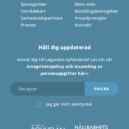
Åpningstider
Mine sider
Områdekart
Bestillingsbetingelser
Samarbeidspartnere
Prosedyreregler
Pressen
Kontakt
Håll dig uppdaterad
Anmäl dig till Lagunens nyhetsbrev! Läs om vår
integritetspolicy och insamling av
personuppgifter här››
Jag ger mitt samtycke!