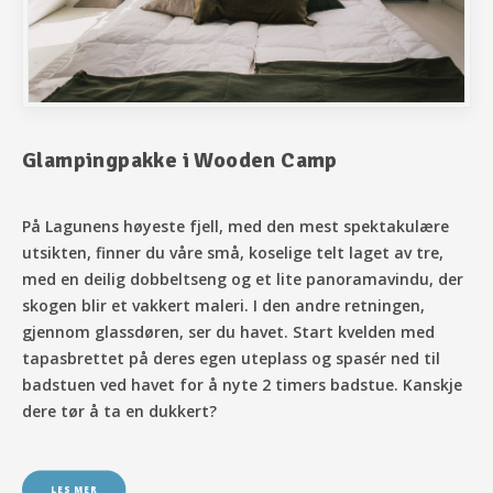
Glampingpakke i Wooden Camp
På Lagunens høyeste fjell, med den mest spektakulære
utsikten, finner du våre små, koselige telt laget av tre,
med en deilig dobbeltseng og et lite panoramavindu, der
skogen blir et vakkert maleri. I den andre retningen,
gjennom glassdøren, ser du havet. Start kvelden med
tapasbrettet på deres egen uteplass og spasér ned til
badstuen ved havet for å nyte 2 timers badstue. Kanskje
dere tør å ta en dukkert?
LES MER