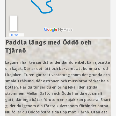
Paddla längs med Öddö och
Tjärnö
Lagunen har två sandstränder där du enkelt kan sjösätta
din kajak. Där är det lätt och bekvämt att komma ur och
i kajaken. Turen går rakt västerut genom det grunda och
smala Trälsund, där ostronen och musslorna täcker hela
botten. Har du tur ser du en öring leka i den strida
strömmen. Mellan Daftön och Öddö har du ett smalt
gatt, där inga båtar förutom en kajak kan passera. Snart
glider du igenom din första kulvert som förbinder öarna.
Nu följer du Öddös östra sida upp mot Tjärnö. Utan att