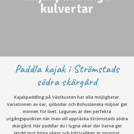
kulvertar
Paddla kajak i Strömstads
södra skärgård
Kajakpaddling på Västkusten har alla möjligheter.
Variationen av öar, sjöbodar och Bohuslänska miljöer ger
minnen för livet. Lagunen är den perfekta
utgångspunkten när man vill upptäcka Strömstads södra
skärgård. Här paddlar du i lugna vikar där öarna ger
skydd mot höga vågor och båttrafiken är minimal.