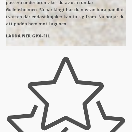
passera under bron viker du av och rundar
Gullnäsholmen. Så här långt har du nästan bara paddlat
i vatten där endast kajaker kan ta sig fram. Nu börjar du
att padda hem mot Lagunen.
LADDA NER GPX-FIL