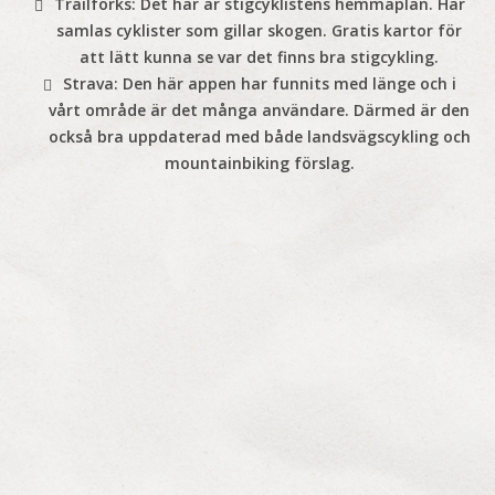
Trailforks:
Det här är stigcyklistens hemmaplan. Här
samlas cyklister som gillar skogen. Gratis kartor för
att lätt kunna se var det finns bra stigcykling.
Strava:
Den här appen har funnits med länge och i
vårt område är det många användare. Därmed är den
också bra uppdaterad med både landsvägscykling och
mountainbiking förslag.