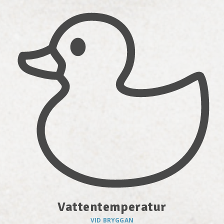
Vattentemperatur
VID BRYGGAN