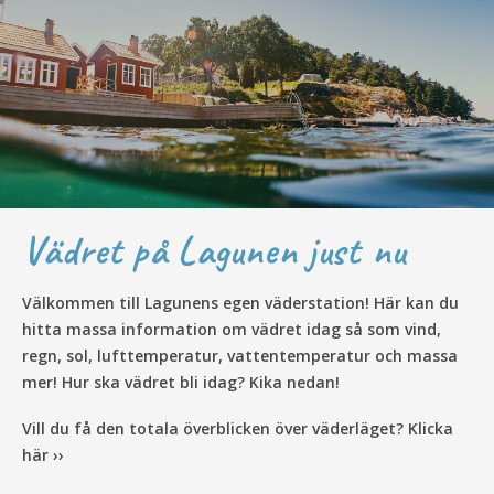
Vädret på Lagunen just nu
Välkommen till Lagunens egen väderstation! Här kan du
hitta massa information om vädret idag så som vind,
regn, sol, lufttemperatur, vattentemperatur och massa
mer! Hur ska vädret bli idag? Kika nedan!
Vill du få den totala överblicken över väderläget? Klicka
här ››