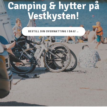
Camping & hytter på
Vestkysten!
BESTILL DIN OVERNATTING I DAG! →