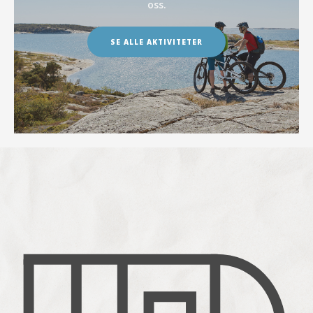
oss.
SE ALLE AKTIVITETER