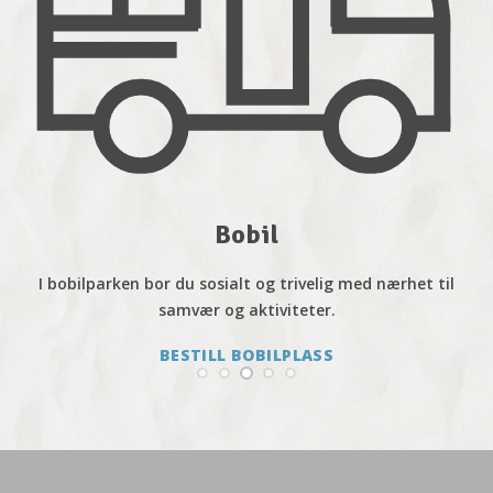
Camping
l
Vår vakre camping er tilgjengelig for campingvogner og
telt året rundt.
BESTILL CAMPINGPLASS