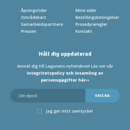
Snarveier
Åpningstider
Mine sider
Områdekart
Bestillingsbetingelser
Samarbeidspartnere
Prosedyreregler
Pressen
Kontakt
Håll dig uppdaterad
Anmäl dig till Lagunens nyhetsbrev! Läs om vår
integritetspolicy och insamling av
personuppgifter här››
Jag ger mitt samtycke!