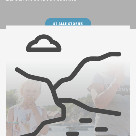
LÄS MER OM OUTDOOR COOKING
SE ALLE STORIES