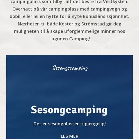
campingplass som tilbyr alt det beste fra Vestkysten.
Overnatt på vår campingplass med campingvogn og
bobil, eller lei en hytte for å nyte Bohusläns skjønnhet.
Nærheten til både Koster og Strömstad gir deg
muligheten til å skape uforglemmelige minner hos
Lagunen Camping!
Sesongscamping
Sesongcamping
Det er sesongplasser tilgjengelig!
LES MER