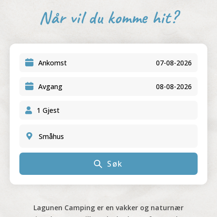
Når vil du komme hit?
Ankomst
Avgang
Småhus
Søk
Lagunen Camping er en vakker og naturnær