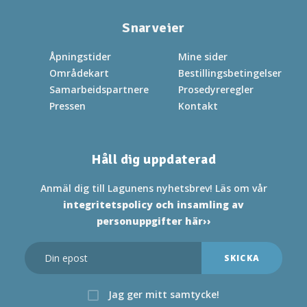
Snarveier
Åpningstider
Mine sider
Områdekart
Bestillingsbetingelser
Samarbeidspartnere
Prosedyreregler
Pressen
Kontakt
Håll dig uppdaterad
Anmäl dig till Lagunens nyhetsbrev! Läs om vår
integritetspolicy och insamling av
personuppgifter här››
Jag ger mitt samtycke!