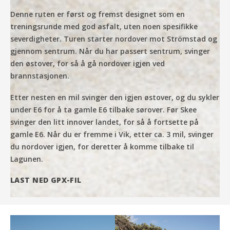
Denne ruten er først og fremst designet som en
treningsrunde med god asfalt, uten noen spesifikke
severdigheter. Turen starter nordover mot Strömstad og
gjennom sentrum. Når du har passert sentrum, svinger
den østover, for så å gå nordover igjen ved
brannstasjonen.
Etter nesten en mil svinger den igjen østover, og du sykler
under E6 for å ta gamle E6 tilbake sørover. Før Skee
svinger den litt innover landet, for så å fortsette på
gamle E6. Når du er fremme i Vik, etter ca. 3 mil, svinger
du nordover igjen, for deretter å komme tilbake til
Lagunen.
LAST NED GPX-FIL