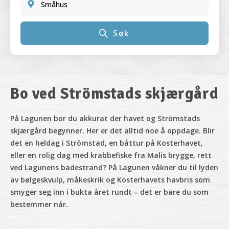
Småhus
Søk
Bo ved Strömstads skjærgård
På Lagunen
bor du akkurat der havet og Strömstads
skjærgård begynner. Her er det alltid noe å oppdage. Blir
det en heldag i Strömstad, en båttur på Kosterhavet,
eller en rolig dag med krabbefiske fra Malis brygge, rett
ved Lagunens badestrand? På Lagunen våkner du til lyden
av bølgeskvulp, måkeskrik og Kosterhavets havbris som
smyger seg inn i bukta året rundt – det er bare du som
bestemmer når.