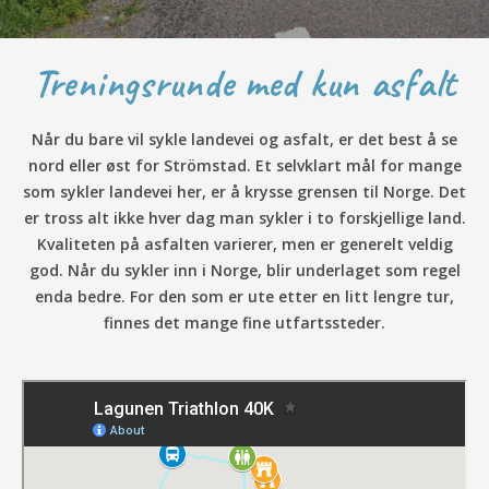
Treningsrunde med kun asfalt
Når du bare vil sykle landevei og asfalt, er det best å se
nord eller øst for Strömstad. Et selvklart mål for mange
som sykler landevei her, er å krysse grensen til Norge. Det
er tross alt ikke hver dag man sykler i to forskjellige land.
Kvaliteten på asfalten varierer, men er generelt veldig
god. Når du sykler inn i Norge, blir underlaget som regel
enda bedre. For den som er ute etter en litt lengre tur,
finnes det mange fine utfartssteder.