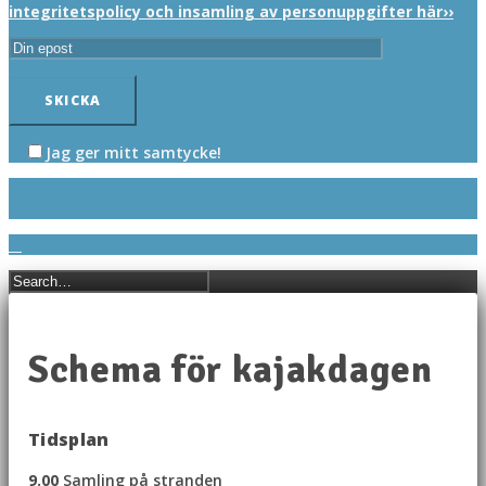
integritetspolicy och insamling av personuppgifter här››
Jag ger mitt samtycke!
Schema för kajakdagen
Tidsplan
9.00
Samling på stranden