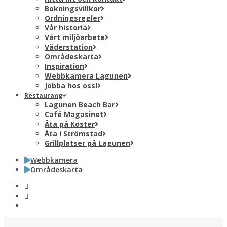
Bokningsvillkor
Ordningsregler
Vår historia
Vårt miljöarbete
Väderstation
Områdeskarta
Inspiration
Webbkamera Lagunen
Jobba hos oss!
Restaurang
Lagunen Beach Bar
Café Magasinet
Äta på Koster
Äta i Strömstad
Grillplatser på Lagunen
Webbkamera
Områdeskarta