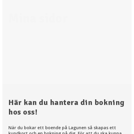
Mina sidor
Här kan du hantera din bokning
hos oss!
När du bokar ett boende på Lagunen så skapas ett
kundkort och en bokning på dig. För att du ska kunna