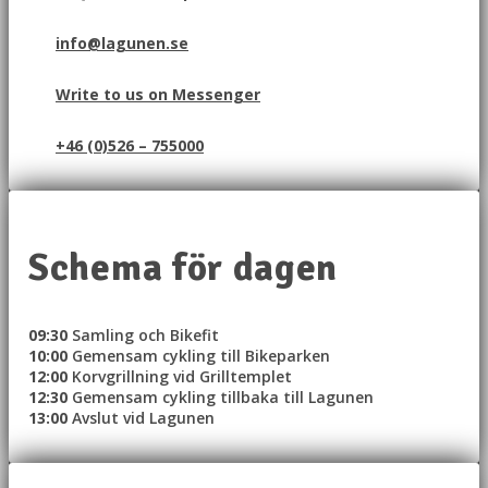
info@lagunen.se
Write to us on Messenger
+46 (0)526 – 755000
Schema för dagen
09:30
Samling och Bikefit
10:00
Gemensam cykling till Bikeparken
12:00
Korvgrillning vid Grilltemplet
12:30
Gemensam cykling tillbaka till Lagunen
13:00
Avslut vid Lagunen