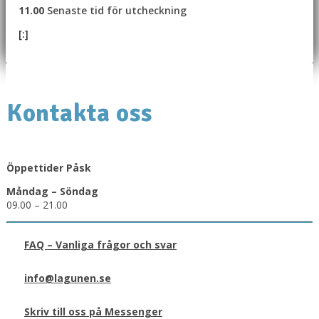
11.00
Senaste tid för utcheckning
[:]
Kontakta oss
Öppettider Påsk
Måndag – Söndag
09.00 – 21.00
FAQ – Vanliga frågor och svar
info@lagunen.se
Skriv till oss på Messenger