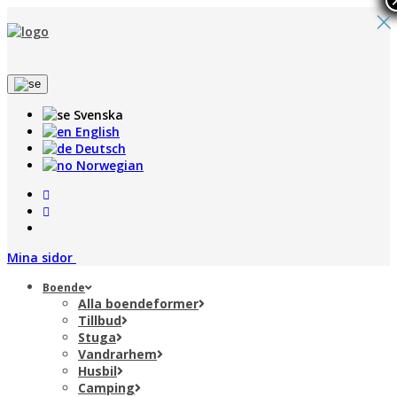
×
Svenska
English
Deutsch
Norwegian
Mina sidor
Boende
Alla boendeformer
Tillbud
Stuga
Vandrarhem
Husbil
Camping