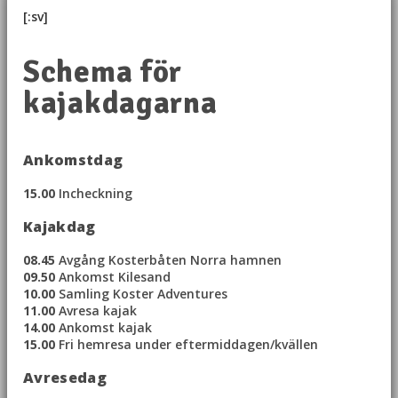
[:sv]
Schema för
kajakdagarna
Ankomstdag
15.00
Incheckning
Kajakdag
08.45
Avgång Kosterbåten Norra hamnen
09.50
Ankomst Kilesand
10.00
Samling Koster Adventures
11.00
Avresa kajak
14.00
Ankomst kajak
15.00
Fri hemresa under eftermiddagen/kvällen
Avresedag