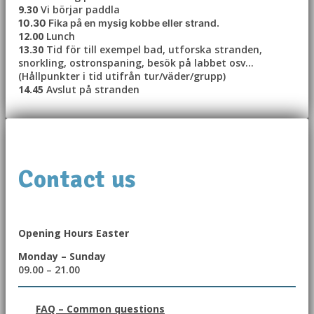
9.30
Vi börjar paddla
10.30
Fika på en mysig kobbe eller strand.
12.00
Lunch
13.30
Tid för till exempel bad, utforska stranden,
snorkling, ostronspaning, besök på labbet osv…
(Hållpunkter i tid utifrån tur/väder/grupp)
14.45
Avslut på stranden
Contact us
Opening Hours Easter
Monday – Sunday
09.00 – 21.00
FAQ – Common questions