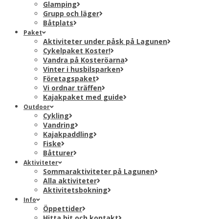
Glamping
Grupp och läger
Båtplats
Paket
Aktiviteter under påsk på Lagunen
Cykelpaket Koster!
Vandra på Kosteröarna
Vinter i husbilsparken
Företagspaket
Vi ordnar träffen
Kajakpaket med guide
Outdoor
Cykling
Vandring
Kajakpaddling
Fiske
Båtturer
Aktiviteter
Sommaraktiviteter på Lagunen
Alla aktiviteter
Aktivitetsbokning
Info
Öppettider
Hitta hit och kontakt