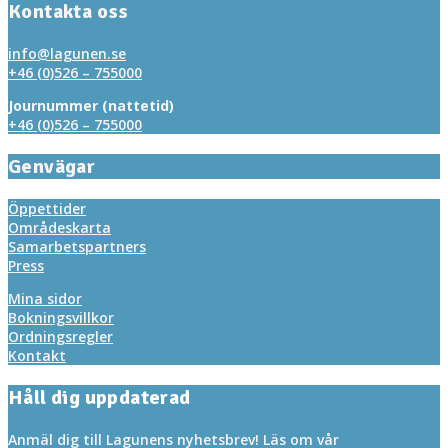
Kontakta oss
info@lagunen.se
+46 (0)526 – 755000
Journummer (nattetid)
+46 (0)526 – 755000
Genvägar
Öppettider
Områdeskarta
Samarbetspartners
Press
Mina sidor
Bokningsvillkor
Ordningsregler
Kontakt
Håll dig uppdaterad
Anmäl dig till Lagunens nyhetsbrev! Läs om vår