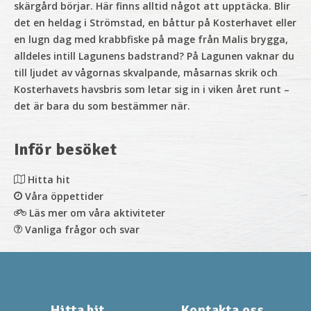
skärgård börjar. Här finns alltid något att upptäcka. Blir
det en heldag i Strömstad, en båttur på Kosterhavet eller
en lugn dag med krabbfiske på mage från Malis brygga,
alldeles intill Lagunens badstrand? På Lagunen vaknar du
till ljudet av vågornas skvalpande, måsarnas skrik och
Kosterhavets havsbris som letar sig in i viken året runt –
det är bara du som bestämmer när.
Inför besöket
Hitta hit
Våra öppettider
Läs mer om våra aktiviteter
Vanliga frågor och svar
Hitta hit
Kontakta oss