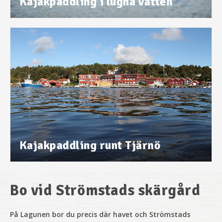
Kajakpaddling i lugna vatten
Kajakpaddling runt Tjärnö
Bo vid Strömstads skärgård
På Lagunen bor
du precis där havet och Strömstads