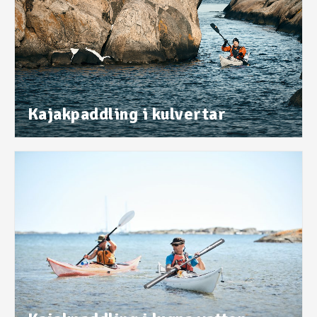
Kajakpaddling i kulvertar