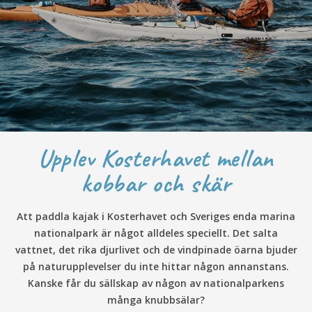
Upplev Kosterhavet mellan
kobbar och skär
Att paddla kajak i Kosterhavet och Sveriges enda marina
nationalpark är något alldeles speciellt. Det salta
vattnet, det rika djurlivet och de vindpinade öarna bjuder
på naturupplevelser du inte hittar någon annanstans.
Kanske får du sällskap av någon av nationalparkens
många knubbsälar?