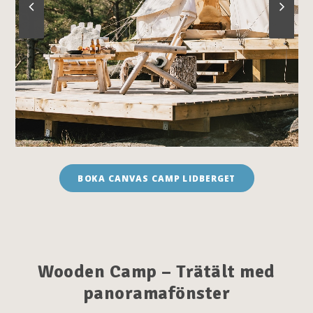
BOKA CANVAS CAMP LIDBERGET
Wooden
Camp – Trätält med
panoramafönster