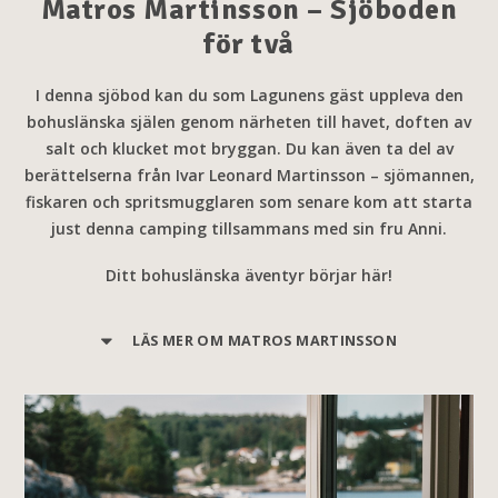
Matros
Martinsson – Sjöboden
för två
I denna sjöbod kan du som Lagunens gäst uppleva den
bohuslänska själen genom närheten till havet, doften av
salt och klucket mot bryggan. Du kan även ta del av
berättelserna från Ivar Leonard Martinsson – sjömannen,
fiskaren och spritsmugglaren som senare kom att starta
just denna camping tillsammans med sin fru Anni.
Ditt bohuslänska äventyr börjar här!
LÄS MER OM MATROS MARTINSSON