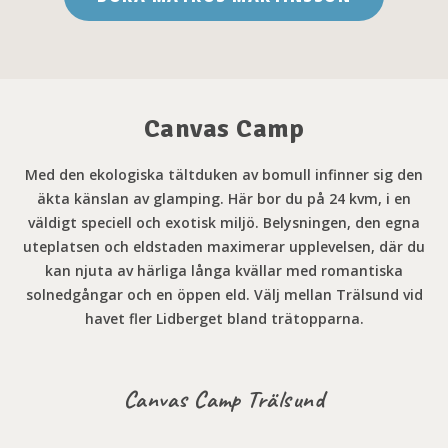
Canvas Camp
Med den ekologiska tältduken av bomull infinner sig den
äkta känslan av glamping. Här bor du på 24 kvm, i en
väldigt speciell och exotisk miljö. Belysningen, den
egna
uteplatsen och eldstaden maximerar upplevelsen, där du
kan njuta av härliga långa kvällar med romantiska
solnedgångar och en öppen eld. Välj mellan Trälsund vid
havet fler Lidberget bland trätopparna.
Canvas Camp Trälsund