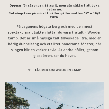
Öppnar för säsongen 11 april, men går såklart att boka
redan nu.
Bokningskrav på minst 2 nätter gäller mellan 5/7 – 16/8
2026.
På Lagunens högsta berg och med den mest
spektakulära utsikten hittar du våra
trätält
– Wooden
Camp. Det är små mysiga tält tillverkade i trä, med en
härlig dubbelsäng och ett litet panorama fönster, där
skogen blir en
vacker tavla
. Åt andra hållet, genom
glasdörren, ser du havet.
LÄS MER OM WOODEN CAMP