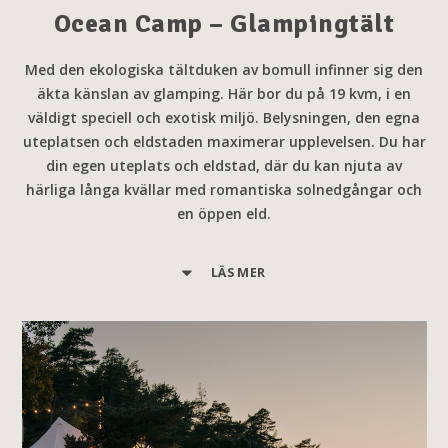
Ocean Camp – Glampingtält
Med den ekologiska tältduken av bomull infinner sig den
äkta känslan av glamping. Här bor du på 19 kvm, i en
väldigt speciell och exotisk miljö. Belysningen, den egna
uteplatsen och eldstaden maximerar upplevelsen. Du har
din egen uteplats och eldstad, där du kan njuta av
härliga långa kvällar med romantiska solnedgångar och
en öppen eld.
LÄS MER