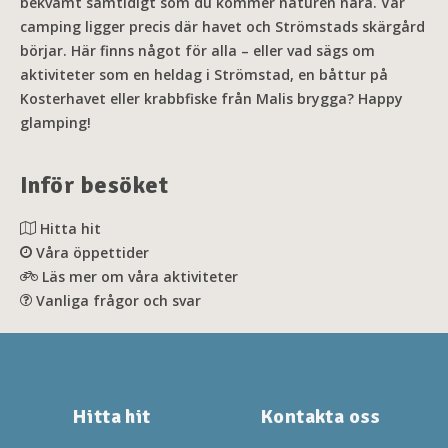
bekvämt samtidigt som du kommer naturen nära. Vår
camping ligger precis där havet och Strömstads skärgård
börjar. Här finns något för alla – eller vad sägs om
aktiviteter som en heldag i Strömstad, en båttur på
Kosterhavet eller krabbfiske från Malis brygga? Happy
glamping!
Inför besöket
Hitta hit
Våra öppettider
Läs mer om våra aktiviteter
Vanliga frågor och svar
Hitta hit
Kontakta oss