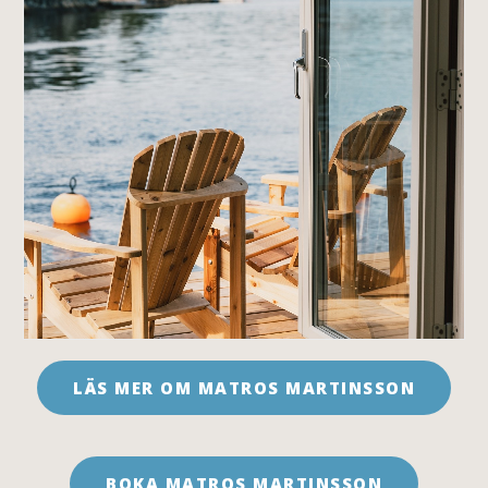
LÄS MER OM MATROS MARTINSSON
BOKA MATROS MARTINSSON