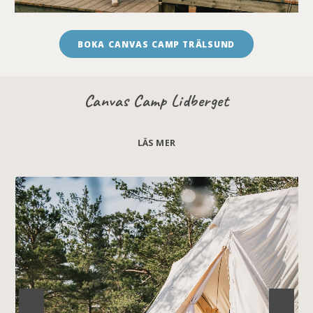
BOKA CANVAS CAMP TRÄLSUND
Canvas Camp Lidberget
LÄS MER