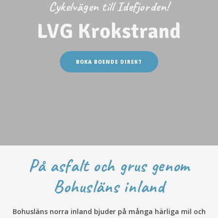
Cykelvägen till Idefjorden!
LVG Krokstrand
BOKA BOENDE DIREKT
På asfalt och grus genom
Bohusläns inland
Bohusläns norra inland bjuder på många härliga mil och