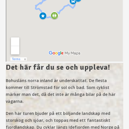
Det här får du se och uppleva!
Bohusläns norra inland är underskattat. De flesta
kommer till Strömstad för sol och bad. Som cyklist
märker man det, då det inte är många bilar på de här
vägarna.
Den här turen bjuder på ett böljande landskap med
storskog och sjöar, och toppas med ett fantastiskt
fjordlandskap. Du cyklar längs Idefjorden med Norge på