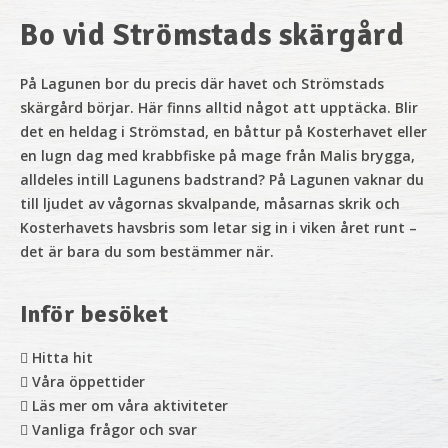
Bo vid Strömstads skärgård
På Lagunen bor
du precis där havet och Strömstads
skärgård börjar. Här finns alltid något att upptäcka. Blir
det en heldag i Strömstad, en båttur på Kosterhavet eller
en lugn dag med krabbfiske på mage från Malis brygga,
alldeles intill Lagunens badstrand? På Lagunen vaknar du
till ljudet av vågornas skvalpande, måsarnas skrik och
Kosterhavets havsbris som letar sig in i viken året runt –
det är bara du som bestämmer när.
Inför besöket
Hitta hit
Våra öppettider
Läs mer om våra aktiviteter
Vanliga frågor och svar