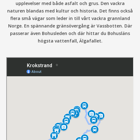
upplevelser med både asfalt och grus. Den vackra
naturen blandas med kultur och historia. Det finns också
flera små vägar som leder in till vårt vackra grannland
Norge. En spännande gränsövergång är Vassbotten. Där
passerar även Bohusleden och där hittar du Bohusläns
högsta vattenfall, Älgafallet.