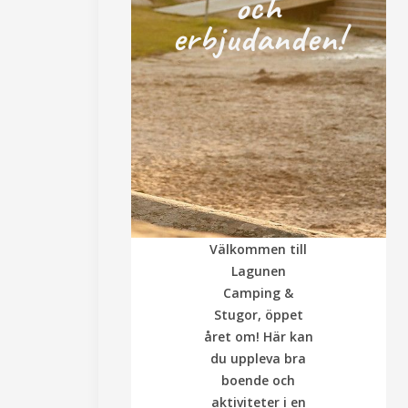
och
erbjudanden!
Välkommen till
Lagunen
Camping &
Stugor, öppet
året om! Här kan
du uppleva bra
boende och
aktiviteter i en