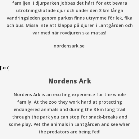
familjen. I djurparken jobbas det hårt för att bevara
utrotningshotade djur och under den 3 km långa
vandringsleden genom parken finns utrymme för lek, fika
och bus. Missa inte att klappa på djuren i Lantgården och
var med när rovdjuren ska matas!
nordensark.se
[:en]
Nordens Ark
Nordens Ark is an exciting experience for the whole
family. At the zoo they work hard at protecting
endangered animals and during the 3 km long trail
through the park you can stop for snack-breaks and
some play. Pet the animals in Lantgården and see when
the predators are being fed!