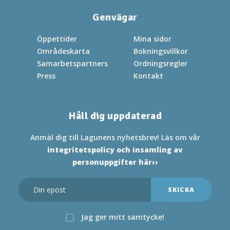
Genvägar
Öppettider
Mina sidor
Områdeskarta
Bokningsvillkor
Samarbetspartners
Ordningsregler
Press
Kontakt
Håll dig uppdaterad
Anmäl dig till Lagunens nyhetsbrev! Läs om vår
integritetspolicy och insamling av
personuppgifter här››
Jag ger mitt samtycke!