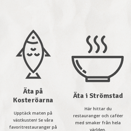
Äta på
Äta i Strömstad
Kosteröarna
Här hittar du
Upptäck maten på
restauranger och caféer
västkusten! Se våra
med smaker från hela
favoritrestauranger på
världen.