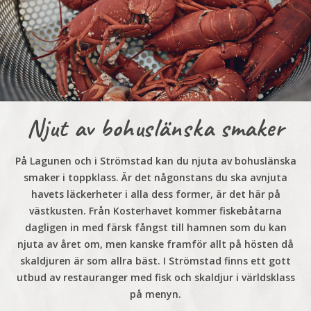
Njut av bohuslänska smaker
På Lagunen och i Strömstad kan du njuta av bohuslänska
smaker i toppklass. Är det någonstans du ska avnjuta
havets läckerheter i alla dess former, är det här på
västkusten. Från Kosterhavet kommer fiskebåtarna
dagligen in med färsk fångst till hamnen som du kan
njuta av året om, men kanske framför allt på hösten då
skaldjuren är som allra bäst. I Strömstad finns ett gott
utbud av restauranger med fisk och skaldjur i världsklass
på menyn.