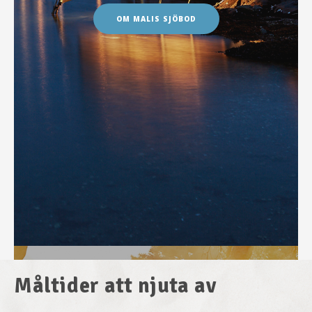
OM MALIS SJÖBOD
Måltider att njuta av