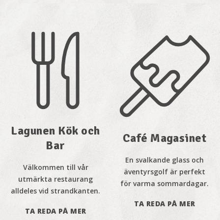
Lagunen Kök och
Café Magasinet
Bar
En svalkande glass och
Välkommen till vår
äventyrsgolf är perfekt
utmärkta restaurang
för varma sommardagar.
alldeles vid strandkanten.
TA REDA PÅ MER
TA REDA PÅ MER