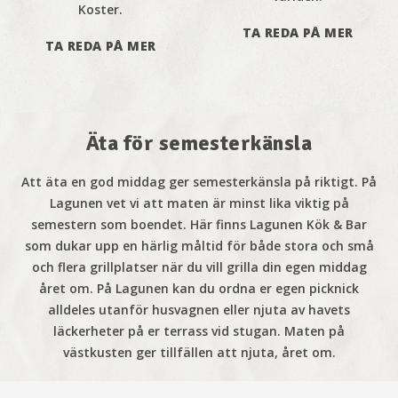
Koster.
TA REDA PÅ MER
TA REDA PÅ MER
Äta för semesterkänsla
Att äta en god middag ger semesterkänsla på riktigt. På
Lagunen vet vi att maten är minst lika viktig på
semestern som boendet. Här finns Lagunen Kök & Bar
som dukar upp en härlig måltid för både stora och små
och flera grillplatser när du vill grilla din egen middag
året om. På Lagunen kan du ordna er egen picknick
alldeles utanför husvagnen eller njuta av havets
läckerheter på er terrass vid stugan. Maten på
västkusten ger tillfällen att njuta, året om.