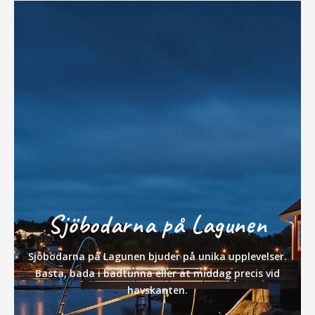
Sjöbodarna på Lagunen
Sjöbodarna på Lagunen bjuder på unika upplevelser.
Basta, bada i badtunna eller ät middag precis vid
havskanten.