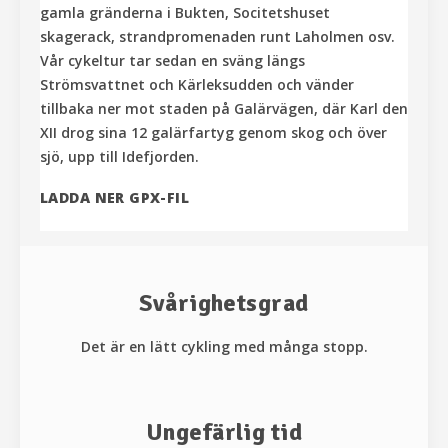
gamla gränderna i Bukten, Socitetshuset
skagerack, strandpromenaden runt Laholmen osv.
Vår cykeltur tar sedan en sväng längs
Strömsvattnet och Kärleksudden och vänder
tillbaka ner mot staden på Galärvägen, där Karl den
XII drog sina 12 galärfartyg genom skog och över
sjö, upp till Idefjorden.
LADDA NER GPX-FIL
Svårighetsgrad
Det är en lätt cykling med många stopp.
Ungefärlig tid