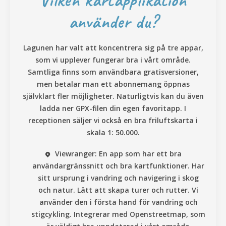
Vilken kartapplikation
använder du?
Lagunen har valt att koncentrera sig på tre appar,
som vi upplever fungerar bra i vårt område.
Samtliga finns som användbara gratisversioner,
men betalar man ett abonnemang öppnas
självklart fler möjligheter. Naturligtvis kan du även
ladda ner GPX-filen din egen favoritapp. I
receptionen säljer vi också en bra friluftskarta i
skala 1: 50.000.
Viewranger
: En app som har ett bra
användargränssnitt och bra kartfunktioner. Har
sitt ursprung i vandring och navigering i skog
och natur. Lätt att skapa turer och rutter. Vi
använder den i första hand för vandring och
stigcykling. Integrerar med Openstreetmap, som