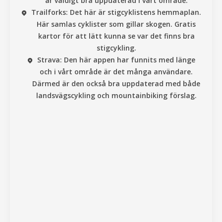
är väldigt bra uppdaterad i vårt område.
Trailforks:
Det här är stigcyklistens hemmaplan.
Här samlas cyklister som gillar skogen. Gratis
kartor för att lätt kunna se var det finns bra
stigcykling.
Strava:
Den här appen har funnits med länge
och i vårt område är det många användare.
Därmed är den också bra uppdaterad med både
landsvägscykling och mountainbiking förslag.