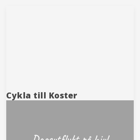
Cykla till Koster
Dagsutflykt på hjul