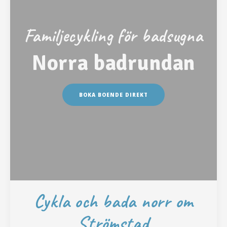
Familjecykling för badsugna
Norra badrundan
BOKA BOENDE DIREKT
Cykla och bada norr om
Strömstad