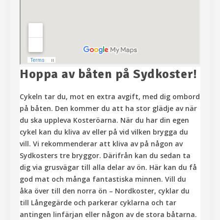
Hoppa av båten på Sydkoster!
Cykeln tar du, mot en extra avgift, med dig ombord
på båten. Den kommer du att ha stor glädje av när
du ska uppleva Kosteröarna. När du har din egen
cykel kan du kliva av eller på vid vilken brygga du
vill. Vi rekommenderar att kliva av på någon av
Sydkosters tre bryggor. Därifrån kan du sedan ta
dig via grusvägar till alla delar av ön. Här kan du få
god mat och många fantastiska minnen. Vill du
åka över till den norra ön – Nordkoster, cyklar du
till Långegärde och parkerar cyklarna och tar
antingen linfärjan eller någon av de stora båtarna.