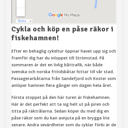
Cykla och köp en påse räkor i
fiskehamnen!
Efter en behaglig cykeltur öppnar havet upp sig och
framför dig har du inloppet till Strömstad. På
sommaren är det en livlig båttrafik, när både
svenska och norska fritidsbåtar hittar till vår stad.
Passagerarbåtarna från Sandefjord och Koster som
anlöper hamnen flera gånger om dagen hela året.
Första stoppet på den här turen är Fiskehamnen.
Här är det perfekt att ta sig helt ut på piren och
titta på räktrålarna. Sedan köper du med dig en
påse räkor som du kan avnjuta på en brygga lite
senare. Andra sevärdheter som du cyklar förbi är de