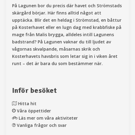
På Lagunen bor
du precis där havet och Strömstads
skärgård börjar. Här finns alltid något att
upptäcka. Blir det en heldag i Strömstad, en båttur
på Kosterhavet eller en lugn dag med krabbfiske på
mage från Malis brygga, alldeles intill Lagunens
badstrand? På Lagunen vaknar du till ljudet av
vågornas skvalpande, måsarnas skrik och
Kosterhavets havsbris som letar sig in i viken året
runt – det är bara du som bestämmer när.
Inför besöket
Hitta hit
Våra öppettider
Läs mer om våra aktiviteter
Vanliga frågor och svar