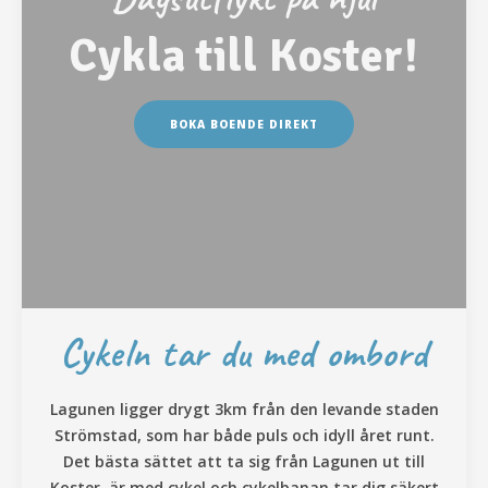
Cykla till Koster!
BOKA BOENDE DIREKT
Cykeln tar du med ombord
Lagunen ligger drygt 3km från den levande staden
Strömstad, som har både puls och idyll året runt.
Det bästa sättet att ta sig från Lagunen ut till
Koster, är med cykel och cykelbanan tar dig säkert