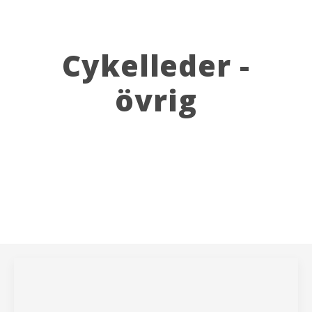
Cykelleder -
övrig