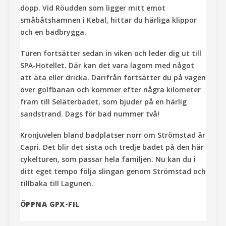
dopp. Vid Röudden som ligger mitt emot
småbåtshamnen i Kebal, hittar du härliga klippor
och en badbrygga.
Turen fortsätter sedan in viken och leder dig ut till
SPA-Hotellet. Där kan det vara lagom med något
att äta eller dricka. Därifrån fortsätter du på vägen
över golfbanan och kommer efter några kilometer
fram till Seläterbadet, som bjuder på en härlig
sandstrand. Dags för bad nummer två!
Kronjuvelen bland badplatser norr om Strömstad är
Capri. Det blir det sista och tredje badet på den här
cykelturen, som passar hela familjen. Nu kan du i
ditt eget tempo följa slingan genom Strömstad och
tillbaka till Lagunen.
ÖPPNA GPX-FIL