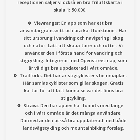
receptionen säljer vi också en bra friluftskarta i
skala 1: 50.000.
Viewranger
: En app som har ett bra
användargränssnitt och bra kartfunktioner. Har
sitt ursprung i vandring och navigering i skog
och natur. Lätt att skapa turer och rutter. Vi
använder den i första hand för vandring och
stigcykling. Integrerar med Openstreetmap, som
är väldigt bra uppdaterad i vårt område.
Trailforks:
Det här är stigcyklistens hemmaplan.
Här samlas cyklister som gillar skogen. Gratis
kartor för att lätt kunna se var det finns bra
stigcykling.
Strava:
Den här appen har funnits med länge
och i vårt område är det många användare.
Därmed är den också bra uppdaterad med både
landsvägscykling och mountainbiking förslag.