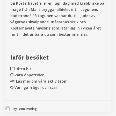
på Kosterhavet eller en lugn dag med krabbfiske på
mage från Malis brygga, alldeles intill Lagunens
badstrand? På Lagunen vaknar du till ljudet av
vågornas skvalpande, måsarnas skrik och
Kosterhavets havsbris som letar sig in i viken året
runt – det är bara du som bestämmer när.
Inför besöket
Hitta hit
Våra öppettider
Läs mer om våra aktiviteter
Vanliga frågor och svar
by Leon Imming