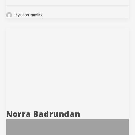
by Leon Imming
Norra Badrundan