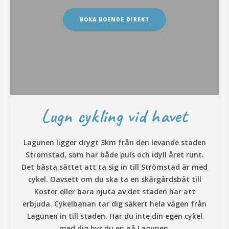
BOKA BOENDE DIREKT
Lugn cykling vid havet
Lagunen ligger drygt 3km från den levande staden
Strömstad, som har både puls och idyll året runt.
Det bästa sättet att ta sig in till Strömstad är med
cykel. Oavsett om du ska ta en skärgårdsbåt till
Koster eller bara njuta av det staden har att
erbjuda. Cykelbanan tar dig säkert hela vägen från
Lagunen in till staden. Har du inte din egen cykel
med dig hyr du en på Lagunen.