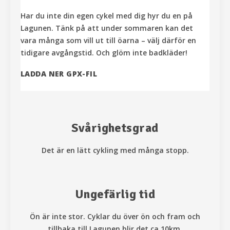
Har du inte din egen cykel med dig hyr du en på
Lagunen. Tänk på att under sommaren kan det
vara många som vill ut till öarna – välj därför en
tidigare avgångstid. Och glöm inte badkläder!
LADDA NER GPX-FIL
Svårighetsgrad
Det är en lätt cykling med många stopp.
Ungefärlig tid
Ön är inte stor. Cyklar du över ön och fram och
tillbaka till Lagunen blir det ca 10km.